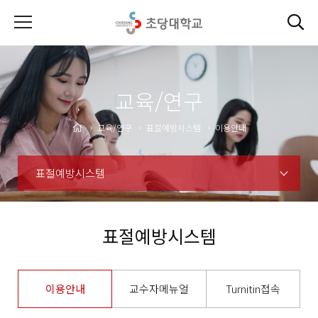
교육/연구
교육/연구
표절예방시스템
이용안내
표절예방시스템
표절예방시스템
이용안내
교수자메뉴얼
Turnitin접속