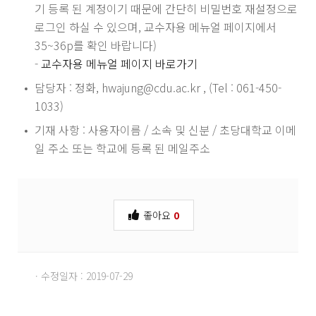
기 등록 된 계정이기 때문에 간단히 비밀번호 재설정으로
로그인 하실 수 있으며, 교수자용 메뉴얼 페이지에서
35~36p를 확인 바랍니다)
-
교수자용 메뉴얼 페이지 바로가기
담당자 : 정화, hwajung@cdu.ac.kr , (Tel : 061-450-
1033)
기재 사항 : 사용자이름 / 소속 및 신분 / 초당대학교 이메
일 주소 또는 학교에 등록 된 메일주소
좋아요
0
· 수정일자 : 2019-07-29