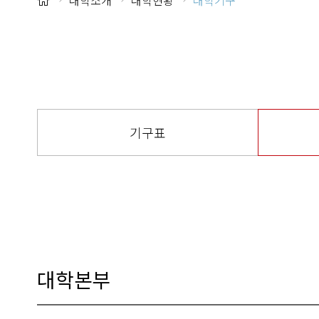
대학소개
대학현황
대학기구
기구표
대학본부