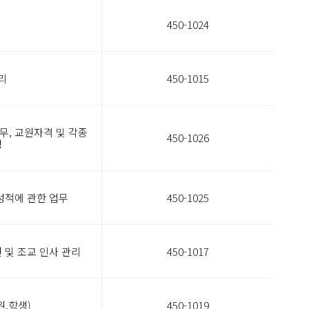
450-1024
리
450-1015
무, 교원자격 및 각종
450-1026
영
 성적에 관한 업무
450-1025
 및 조교 인사 관리
450-1017
원,학생)
450-1019