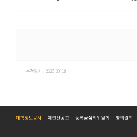
· 수정일자 : 2025-03-18
대학정보공시
예결산공고
등록금심의위원회
평의원회