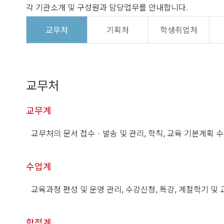
각 기관소개 및 구성원과 담당업무를 안내합니다.
교무처
기획처
학생취업처
교무처
교무계
교무처의 문서 접수ㆍ발송 및 관리, 학칙, 교육 기본계획 
수업계
교육과정 편성 및 운영 관리, 수강신청, 특강, 계절학기 및 
학적계