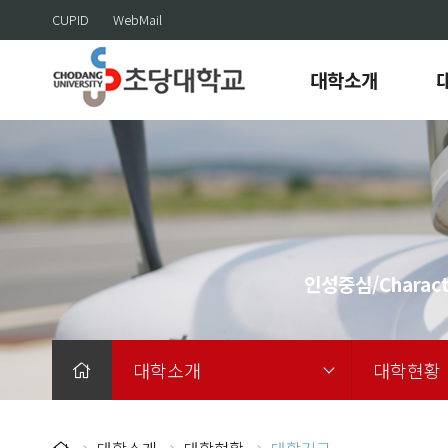
CUPID
WebMail
대학소개
인성중심/Charact
대학소개
대학현황