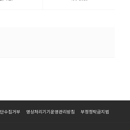
단수집거부
영상처리기기운영관리방침
부정청탁금지법