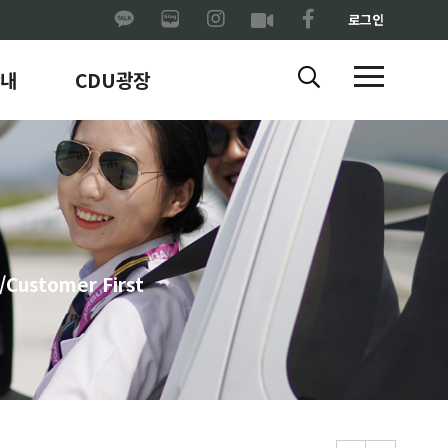
로그인
내
CDU광장
ustomer First