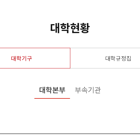
대학현황
대학기구
대학규정집
대학본부
부속기관