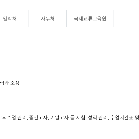
입학처
사무처
국제교류교육원
수립과 조정
교외수업 관리, 중간고사, 기말고사 등 시험, 성적 관리, 수업시간표 