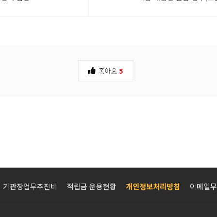
좋아요
5
기관장업무추진비
적립금 운용현황
개인정보처리방침
이메일무