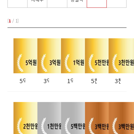
[
1
/ 1]
5억원 이상
3억원 이상
1억원 이상
5천만원 이상
3천만원