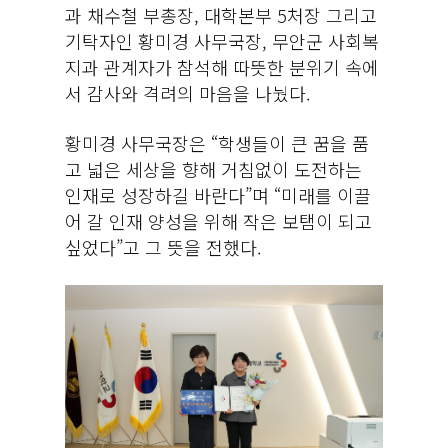
과 채수철 부총장, 대학본부 5처장 그리고
기탁자인 황미경 사무국장, 무안군 사회복
지과 관계자가 참석해 따뜻한 분위기 속에
서 감사와 격려의 마음을 나눴다.
황미경 사무국장은 “학생들이 큰 꿈을 품
고 넓은 세상을 향해 거침없이 도전하는
인재로 성장하길 바란다”며 “미래를 이끌
어 갈 인재 양성을 위해 작은 보탬이 되고
싶었다”고 그 뜻을 전했다.