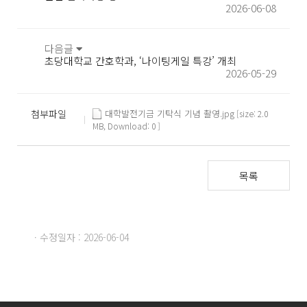
2026-06-08
다음글
초당대학교 간호학과, ‘나이팅게일 특강’ 개최
2026-05-29
첨부파일
대학발전기금 기탁식 기념 촬영.jpg
[size: 2.0
MB, Download: 0 ]
목록
· 수정일자 : 2026-06-04