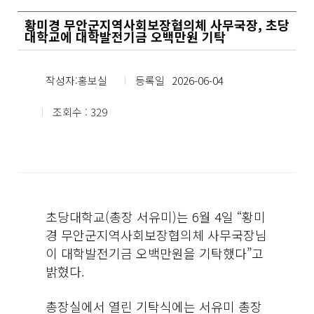
황미경 무안군지역사회보장협의체 사무국장, 초당
대학교에 대학발전기금 오백만원 기탁
작성자:홍보실
등록일
2026-06-04
조회수 : 329
초당대학교(총장 서유미)는 6월 4일 “황미
경 무안군지역사회보장협의체 사무국장님
이 대학발전기금 오백만원을 기탁했다”고
밝혔다.
총장실에서 열린 기탁식에는 서유미 총장