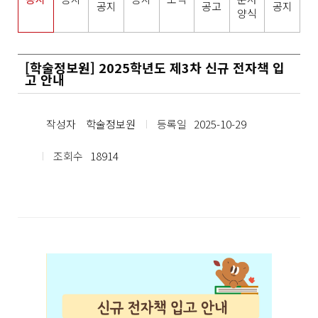
공지
공고
공지
양식
[학술정보원] 2025학년도 제3차 신규 전자책 입
고 안내
작성자
학술정보원
등록일
2025-10-29
조회수
18914